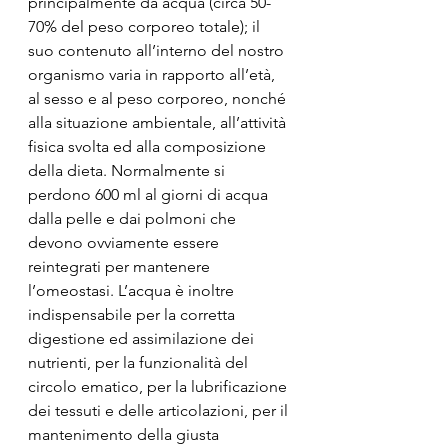
principalmente da acqua (circa 50-
70% del peso corporeo totale); il 
suo contenuto all’interno del nostro 
organismo varia in rapporto all’età, 
al sesso e al peso corporeo, nonché 
alla situazione ambientale, all’attività 
fisica svolta ed alla composizione 
della dieta. Normalmente si 
perdono 600 ml al giorni di acqua 
dalla pelle e dai polmoni che 
devono ovviamente essere 
reintegrati per mantenere 
l’omeostasi. L’acqua è inoltre 
indispensabile per la corretta 
digestione ed assimilazione dei 
nutrienti, per la funzionalità del 
circolo ematico, per la lubrificazione 
dei tessuti e delle articolazioni, per il 
mantenimento della giusta 