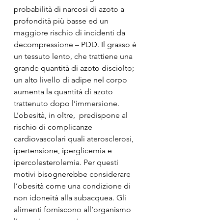
probabilità di narcosi di azoto a 
profondità più basse ed un 
maggiore rischio di incidenti da 
decompressione – PDD. Il grasso è 
un tessuto lento, che trattiene una 
grande quantità di azoto disciolto; 
un alto livello di adipe nel corpo 
aumenta la quantità di azoto 
trattenuto dopo l’immersione. 
L’obesità, in oltre,  predispone al 
rischio di complicanze 
cardiovascolari quali aterosclerosi, 
ipertensione, iperglicemia e 
ipercolesterolemia. Per questi 
motivi bisognerebbe considerare 
l’obesità come una condizione di 
non idoneità alla subacquea. Gli 
alimenti forniscono all’organismo 