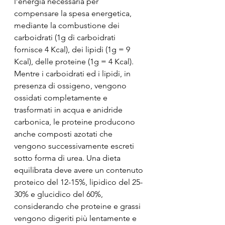
l’energia necessaria per 
compensare la spesa energetica, 
mediante la combustione dei 
carboidrati (1g di carboidrati 
fornisce 4 Kcal), dei lipidi (1g = 9 
Kcal), delle proteine (1g = 4 Kcal). 
Mentre i carboidrati ed i lipidi, in 
presenza di ossigeno, vengono 
ossidati completamente e 
trasformati in acqua e anidride 
carbonica, le proteine producono 
anche composti azotati che 
vengono successivamente escreti 
sotto forma di urea. Una dieta 
equilibrata deve avere un contenuto 
proteico del 12-15%, lipidico del 25-
30% e glucidico del 60%, 
considerando che proteine e grassi 
vengono digeriti più lentamente e 