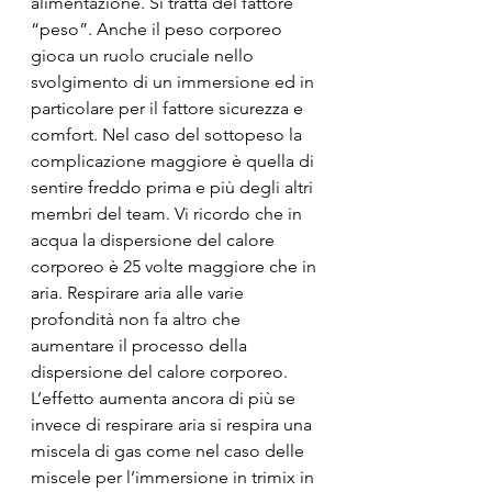
alimentazione. Si tratta del fattore 
“peso”. Anche il peso corporeo 
gioca un ruolo cruciale nello 
svolgimento di un immersione ed in 
particolare per il fattore sicurezza e 
comfort. Nel caso del sottopeso la 
complicazione maggiore è quella di 
sentire freddo prima e più degli altri 
membri del team. Vi ricordo che in 
acqua la dispersione del calore 
corporeo è 25 volte maggiore che in 
aria. Respirare aria alle varie 
profondità non fa altro che 
aumentare il processo della 
dispersione del calore corporeo. 
L’effetto aumenta ancora di più se 
invece di respirare aria si respira una 
miscela di gas come nel caso delle 
miscele per l’immersione in trimix in 