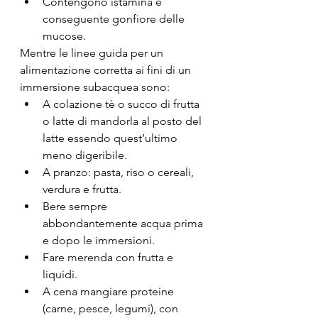
Contengono istamina e 
conseguente gonfiore delle 
mucose.
Mentre le linee guida per un 
alimentazione corretta ai fini di un 
immersione subacquea sono:
A colazione tè o succo di frutta 
o latte di mandorla al posto del 
latte essendo quest’ultimo 
meno digeribile.
A pranzo: pasta, riso o cereali, 
verdura e frutta.
Bere sempre 
abbondantemente acqua prima 
e dopo le immersioni.
Fare merenda con frutta e 
liquidi.
A cena mangiare proteine 
(carne, pesce, legumi), con 