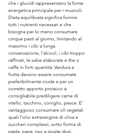
che i glucidi rappresentano la fonte 
energetica principale per i muscoli. 
Dieta equilibrata significa fornire 
tutti i nutrienti necessari e che 
bisogna per lo meno consumare 
cinque pasti al giorno, limitando al 
massimo i cibi a lunga 
conservazione, l’alcool, i cibi troppo 
raffinati, le salse elaborate e the o 
caffè in forti quantità. Verdura e 
frutta devono essere consumate 
preferibilmente crude e per un 
corretto apporto proteico è 
consigliabile prediligere carne di 
vitello, tacchino, coniglio, pesce. E’ 
vantaggioso consumare oli vegetali 
quali l’olio extravergine di oliva e 
zuccheri complessi, sotto forma di 
pasta, pane, riso a giuste dosi. 