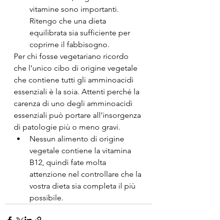
vitamine sono importanti. 
Ritengo che una dieta 
equilibrata sia sufficiente per 
coprirne il fabbisogno.
Per chi fosse vegetariano ricordo 
che l’unico cibo di origine vegetale 
che contiene tutti gli amminoacidi 
essenziali è la soia. Attenti perché la 
carenza di uno degli amminoacidi 
essenziali può portare all’insorgenza 
di patologie più o meno gravi.
Nessun alimento di origine 
vegetale contiene la vitamina 
B12, quindi fate molta 
attenzione nel controllare che la 
vostra dieta sia completa il più 
possibile.