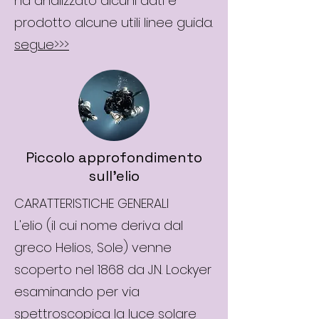
ha analizzato alcuni dati e
prodotto alcune utili linee guida.
segue>>>
Piccolo approfondimento
sull'elio
CARATTERISTICHE GENERALI
L'elio (il cui nome deriva dal
greco Helios, Sole) venne
scoperto nel 1868 da J.N. Lockyer
esaminando per via
spettroscopica la luce solare