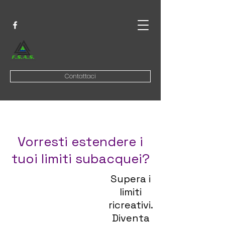
Contattaci
Vorresti estendere i
tuoi limiti subacquei?
Supera i
limiti
ricreativi.
Diventa