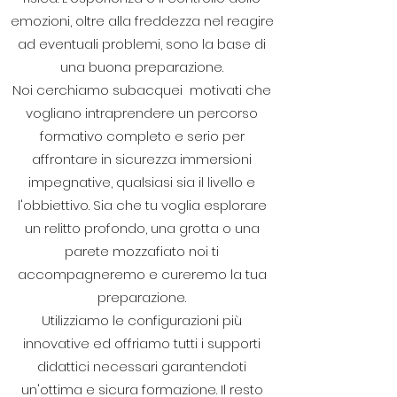
emozioni, oltre alla freddezza nel reagire
ad eventuali problemi, sono la base di
una buona preparazione.
Noi cerchiamo subacquei motivati che
vogliano intraprendere un percorso
formativo completo e serio per
affrontare in sicurezza immersioni
impegnative, qualsiasi sia il livello e
l'obbiettivo. Sia che tu voglia esplorare
un relitto profondo, una grotta o una
parete mozzafiato noi ti
accompagneremo e cureremo la tua
preparazione.
Utilizziamo le configurazioni più
innovative ed offriamo tutti i supporti
didattici necessari garantendoti
un'ottima e sicura formazione. Il resto