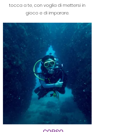
tocca a te, con voglia di mettersi in
gioco e di imparare.
CORSO