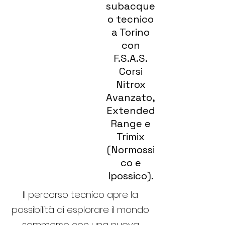
subacque
o tecnico
a Torino
con
F.S.A.S.
Corsi
Nitrox
Avanzato,
Extended
Range e
Trimix
(Normossi
co e
Ipossico).
Il percorso tecnico apre la
possibilità di esplorare il mondo
sommerso con una nuova