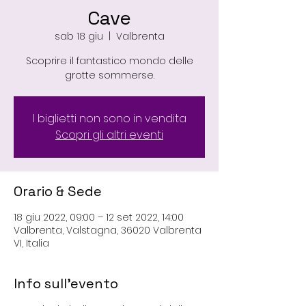
Cave
sab 18 giu
  |  
Valbrenta
Scoprire il fantastico mondo delle
grotte sommerse.
I biglietti non sono in vendita
Scopri gli altri eventi
Orario & Sede
18 giu 2022, 09:00 – 12 set 2022, 14:00
Valbrenta, Valstagna, 36020 Valbrenta
VI, Italia
Info sull'evento