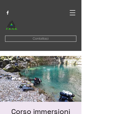
Contattaci
Corso immersioni