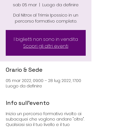
sab 05 mar
  |  
Luogo da definire
Dal Nitrox al Trimix Ipossico in un
percorso formativo completo.
I biglietti non sono in vendita
Scopri gli altri eventi
Orario & Sede
05 mar 2022, 09:00 – 28 lug 2022, 17:00
Luogo da definire
Info sull'evento
Inizia un percorso formativo rivolto ai
subacquei che voglono andare "oltre".
Qualsiasi sia il tuo livello e il tuo